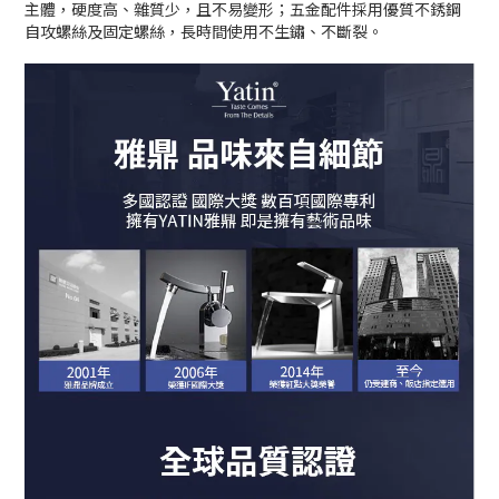
主體，硬度高、雜質少，且不易變形；五金配件採用優質不銹鋼
自攻螺絲及固定螺絲，長時間使用不生鏽、不斷裂。