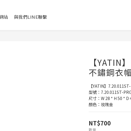
網站
與我們LINE聯繫
【YATIN】7
不鏽鋼衣帽
【YATIN】7.20.011
型號：7.20.011ST-PRG
尺寸：W 28 * H 50 * D 
顏色：玫瑰金
NT$700
數量