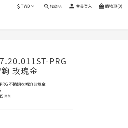
$
TWD
會員登入
購物車(0)
找商品
.20.011ST-PRG
鉤 玫瑰金
ST-PRG 不鏽鋼衣帽鉤 玫瑰金
 
45 MM