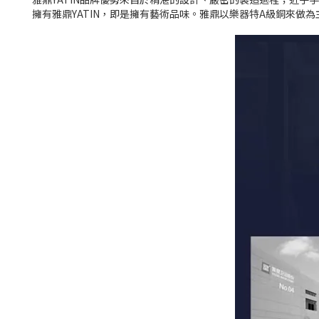
擁有雅鼎YATIN，即是擁有藝術品味。
雅鼎以樂器特A級銅來做為