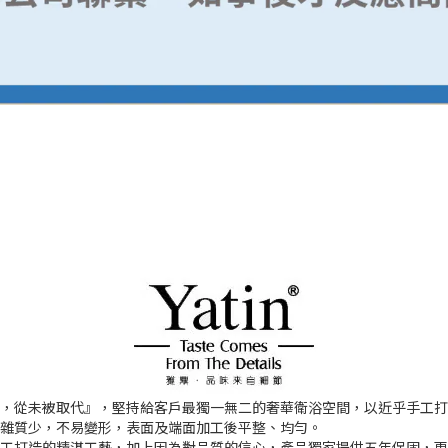
模仿，從未被取代』，堅持給客戶最獨一無二的奢華衛浴空間，以近乎手工
、雜質少，不易變形，表面及端面加工後平整、均勻。
乎手工打造的精湛工藝，加上因為對品質的信心，產品獨家提供五年保固，