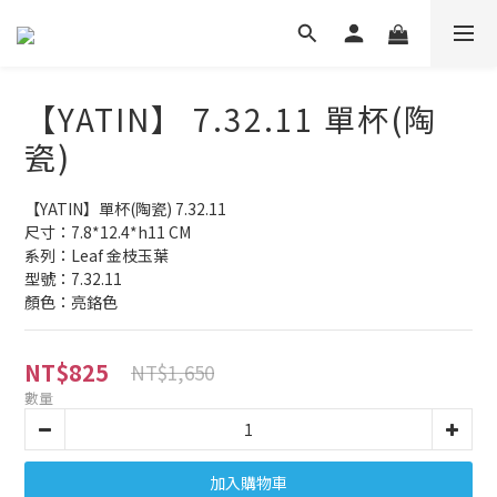
【YATIN】 7.32.11 單杯(陶
瓷)
【YATIN】單杯(陶瓷) 7.32.11
尺寸：7.8*12.4*h11 CM
系列：Leaf 金枝玉葉
型號：7.32.11
顏色：亮鉻色
NT$825
NT$1,650
數量
加入購物車