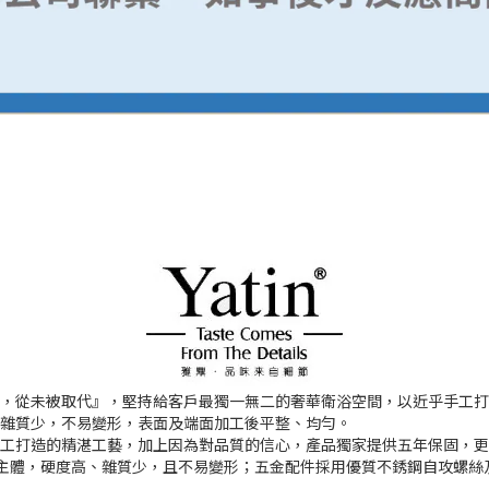
模仿，從未被取代』，堅持給客戶最獨一無二的奢華衛浴空間，以近乎手工
、雜質少，不易變形，表面及端面加工後平整、均勻。
乎手工打造的精湛工藝，加上因為對品質的信心，產品獨家提供五年保固，
主體，硬度高、雜質少，且不易變形；五金配件採用優質不銹鋼自攻螺絲