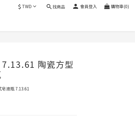
$
TWD
會員登入
購物車(0)
找商品
 7.13.61 陶瓷方型
瓶
液瓶 7.13.61