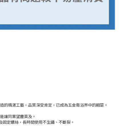
打造的精湛工藝，品質深受肯定，已成為五金衛浴界中的翹楚。
更是讓同業望塵莫及。
及固定螺絲，長時間使用不生鏽、不斷裂。