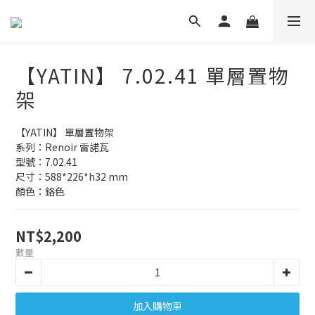
【YATIN】 7.02.41 單層置物
架
【YATIN】 單層置物架
系列：Renoir 雷諾瓦
型號：7.02.41
尺寸：588*226*h32 mm 
顏色：鉻色
NT$2,200
數量
加入購物車